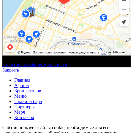
NoNameBar | 2026 | ООО "ПИНТА"
Политика конфиденциальности
Закрыть
Главная
Афиша
Бронь столов
Меню
Правила бара
Партнеры
Мерч
Контакты
Сайт использует файлы cookie, необходимые для его
корректной технической работы, а также аналитические